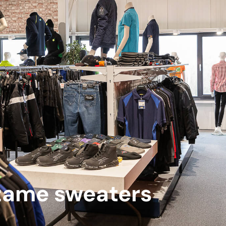
ame sweaters