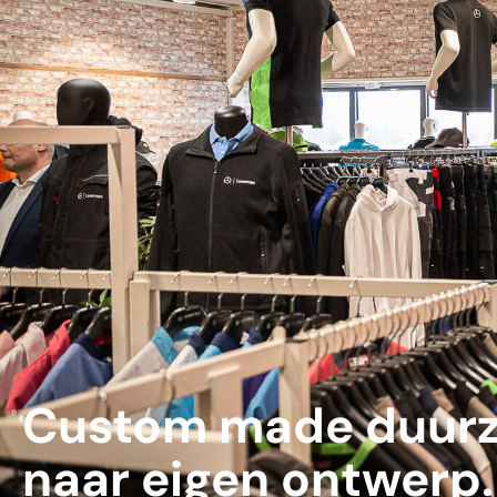
Custom made duurz
naar eigen ontwerp.