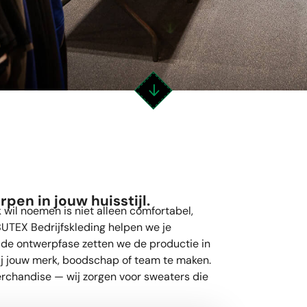
en in jouw huisstijl.
 wil noemen is niet alleen comfortabel,
BUTEX Bedrijfskleding helpen we je
de ontwerpfase zetten we de productie in
j jouw merk, boodschap of team te maken.
erchandise — wij zorgen voor sweaters die