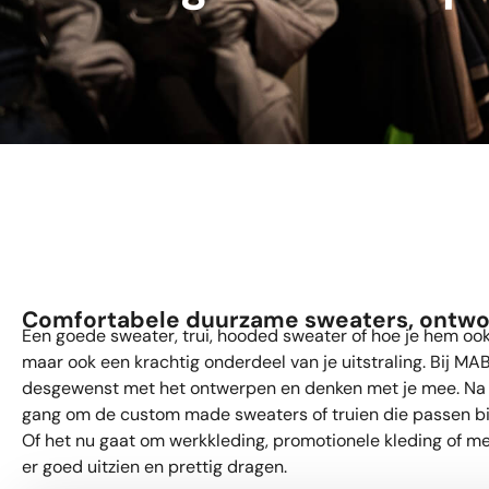
Comfortabele duurzame sweaters, ontworp
Een goede sweater, trui, hooded sweater of hoe je hem ook
maar ook een krachtig onderdeel van je uitstraling. Bij MA
desgewenst met het ontwerpen en denken met je mee. Na 
gang om de custom made sweaters of truien die passen bi
Of het nu gaat om werkkleding, promotionele kleding of m
er goed uitzien en prettig dragen.