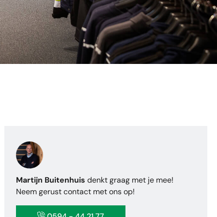
Martijn Buitenhuis
denkt graag met je mee!
Neem gerust contact met ons op!
0594 - 44 21 77